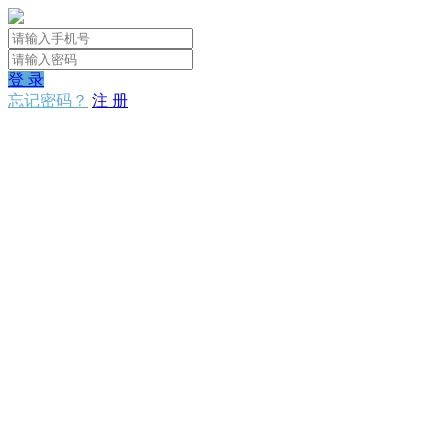
登 录
忘记密码？
注 册