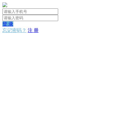
登 录
忘记密码？
注 册