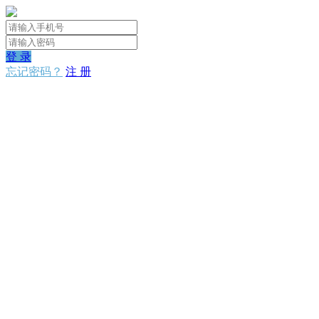
登 录
忘记密码？
注 册