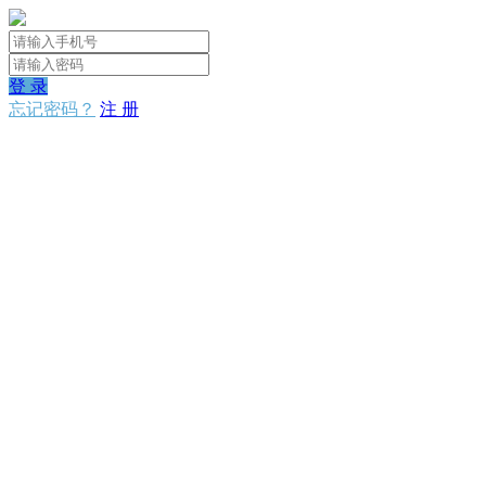
登 录
忘记密码？
注 册