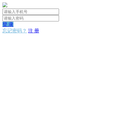
登 录
忘记密码？
注 册