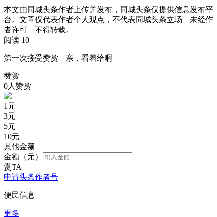
本文由同城头条作者上传并发布，同城头条仅提供信息发布平
台。文章仅代表作者个人观点，不代表同城头条立场，未经作
者许可，不得转载。
阅读 10
第一次接受赞赏，亲，看着给啊
赞赏
0人赞赏
1
元
3
元
5
元
10
元
其他金额
金额（元）
赏TA
申请头条作者号
便民信息
更多