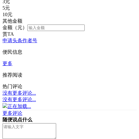
3
元
5
元
10
元
其他金额
金额（元）
赏TA
申请头条作者号
便民信息
更多
推荐阅读
热门评论
没有更多评论...
没有更多评论...
正在加载...
更多评论
随便说点什么