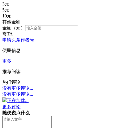
3
元
5
元
10
元
其他金额
金额（元）
赏TA
申请头条作者号
便民信息
更多
推荐阅读
热门评论
没有更多评论...
没有更多评论...
正在加载...
更多评论
随便说点什么