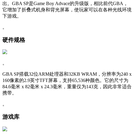
出。GBA SP是Game Boy Advace的升级版，相比前代GBA，
它增加了折叠式机身和背光屏幕，使玩家可以在各种光线环境
下游戏。
。
硬件规格
。
GBA SP搭载32位ARM处理器和32KB WRAM，分辨率为240 x
160像素的2.9英寸TFT屏幕，支持65,536种颜色。它的尺寸为
84.6毫米 x 82毫米 x 24.3毫米，重量仅为143克，因此非常适合
携带。
。
游戏库